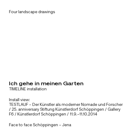
Four landscape drawings
Ich gehe in meinen Garten
TIMELINE installation
Install view:
TESTLAUF – Der Künstler als moderner Nomade und Forscher
/ 25. anniversary Stiftung Künstlerdorf Schöppingen / Gallery
F6 / Künstlerdorf Schöppingen / 11.9.–11.10.2014
Face to face Schöppingen – Jena