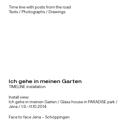
Time line with posts from the road
Texts / Photographs / Drawings
Ich gehe in meinen Garten
TIMELINE installation
Install view:
Ich gehe in meinen Garten / Glass house in PARADISE park /
Jena / 1.9.–11.10.2014
Face to face Jena – Schöppingen