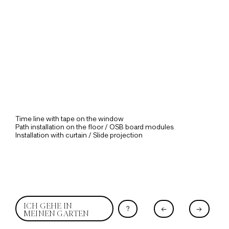
Time line with tape on the window
Path installation on the floor / OSB board modules
Installation with curtain / Slide projection
ICH GEHE IN
?
←
→
MEINEN GARTEN