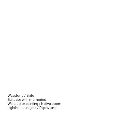
Waystone / Slate
Suitcase with memories
Watercolor painting / Native poem
Lighthouse object / Paper, lamp